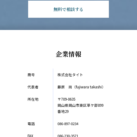
無料で相談する
企業情報
商号
株式会社タイト
代表者
藤原 尚（fujiwara takashi）
所在地
〒709-0635
岡山県岡山市東区草ケ部899
番地29
電話
086-897-0234
FAX
086-230-3571