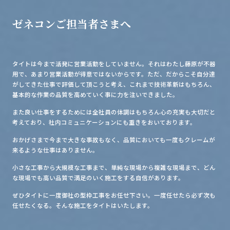
ゼネコンご担当者さまへ
タイトは今まで活発に営業活動をしていません。それはわたし藤原が不器
用で、あまり営業活動が得意ではないからです。ただ、だからこそ自分達
がしてきた仕事で評価して頂こうと考え、これまで技術革新はもちろん、
基本的な作業の品質を高めていく事に力を注いできました。
また良い仕事をするためには全社員の体調はもちろん心の充実も大切だと
考えており、社内コミュニケーションにも重きをおいております。
おかげさまで今まで大きな事故もなく、品質においても一度もクレームが
来るような仕事はありません。
小さな工事から大規模な工事まで、単純な現場から複雑な現場まで、どん
な現場でも高い品質で満足のいく施工をする自信があります。
ぜひタイトに一度御社の型枠工事をお任せ下さい。一度任せたら必ず次も
任せたくなる。そんな施工をタイトはいたします。