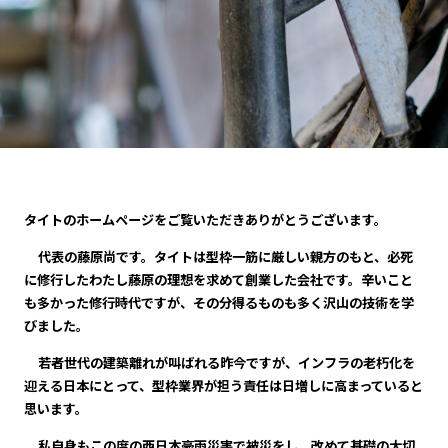
タイトのホームページをご覧いただきありがとうございます。
代表の藤原尚です。タイトは型枠一筋に厳しい親方のもと、必死
に修行したわたし藤原の理想を求めて創業した会社です。辛いこと
も多かった修行時代ですが、その分得るものも多く沢山の技術を学
びました。
若者世代の建築離れが叫ばれる昨今ですが、インフラの老朽化を
迎える日本にとって、型枠業界が担う責任は日増しに高まっていると
思います。
私自身もこの度の西日本豪雨災害で被災をし、改めて基礎の大切